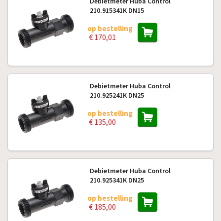
Debietmeter Huba Control
210.915341K DN15
op bestelling
€ 170,01
Debietmeter Huba Control
210.925241K DN25
op bestelling
€ 135,00
Debietmeter Huba Control
210.925341K DN25
op bestelling
€ 185,00