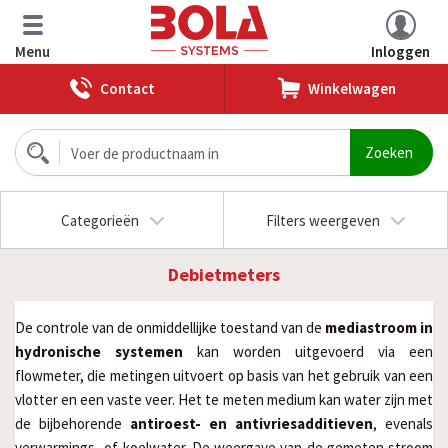
Menu
Inloggen
Contact
Winkelwagen
Categorieën
Filters weergeven
Debietmeters
De controle van de onmiddellijke toestand van de
mediastroom in
hydronische systemen
kan worden uitgevoerd via een
flowmeter, die metingen uitvoert op basis van het gebruik van een
vlotter en een vaste veer. Het te meten medium kan water zijn met
de bijbehorende
antiroest- en antivriesadditieven
, evenals
verwarmings- of koelwater. De weergave van de gemeten stroom