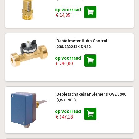
op voorraad
€ 24,35
Debietmeter Huba Control
236.932241K DN32
op voorraad
€ 290,00
Debietschakelaar Siemens QVE 1900
(QVE1900)
op voorraad
€ 147,18