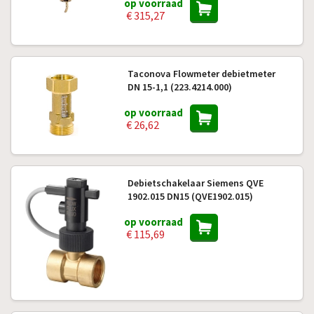
op voorraad
€ 315,27
Taconova Flowmeter debietmeter
DN 15-1,1 (223.4214.000)
op voorraad
€ 26,62
Debietschakelaar Siemens QVE
1902.015 DN15 (QVE1902.015)
op voorraad
€ 115,69