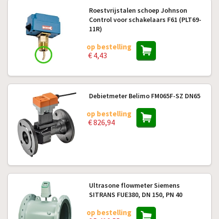
Roestvrijstalen schoep Johnson
Control voor schakelaars F61 (PLT69-
11R)
op bestelling
€ 4,43
Debietmeter Belimo FM065F-SZ DN65
op bestelling
€ 826,94
Ultrasone flowmeter Siemens
SITRANS FUE380, DN 150, PN 40
op bestelling