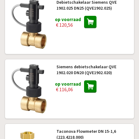
Debietschakelaar Siemens QVE
1902.025 DN25 (QVE1902.025)
op voorraad
€ 120,56
Siemens debietschakelaar QVE
1902.020 DN20 (QVE1902.020)
op voorraad
€ 116,06
Taconova Flowmeter DN 15-1,6
(223.4218.000)