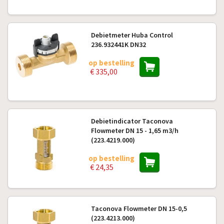
Debietmeter Huba Control
236.932441K DN32
op bestelling
€ 335,00
Debietindicator Taconova
Flowmeter DN 15 - 1,65 m3/h
(223.4219.000)
op bestelling
€ 24,35
Taconova Flowmeter DN 15-0,5
(223.4213.000)