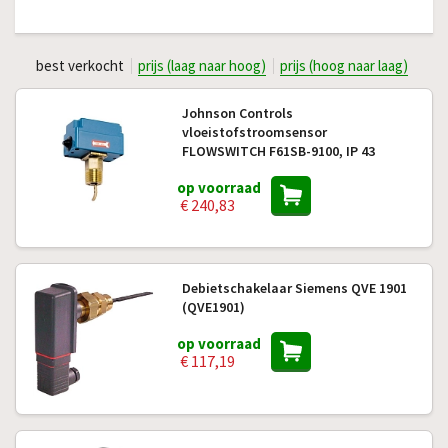
best verkocht
prijs (laag naar hoog)
prijs (hoog naar laag)
Johnson Controls
vloeistofstroomsensor
FLOWSWITCH F61SB-9100, IP 43
op voorraad
€ 240,83
Debietschakelaar Siemens QVE 1901
(QVE1901)
op voorraad
€ 117,19