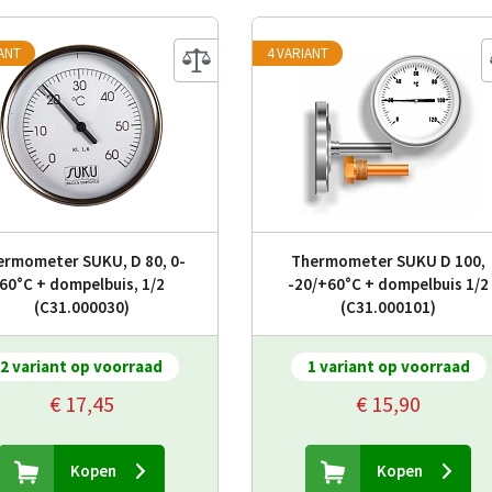
IANT
4 VARIANT
ermometer SUKU, D 80, 0-
Thermometer SUKU D 100,
60°C + dompelbuis, 1/2
-20/+60°C + dompelbuis 1/2
(C31.000030)
(C31.000101)
2 variant op voorraad
1 variant op voorraad
€ 17,45
€ 15,90
Kopen
Kopen