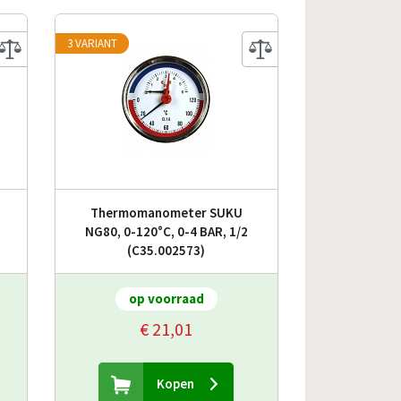
3 VARIANT
Thermomanometer SUKU
NG80, 0-120°C, 0-4 BAR, 1/2
(C35.002573)
op voorraad
€ 21,01
Kopen