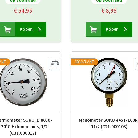
€ 54,95
€ 8,95
Kopen
Kopen
IANT
10 VARIANT
ermometer SUKU, D 80, 0-
Manometer SUKU 4451-100R
120°C + dompelbuis, 1/2
G1/2 (C21.000103)
(C31.000012)