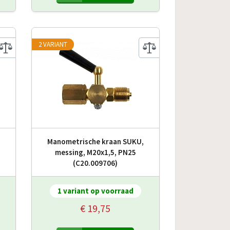
2 VARIANT
Manometrische kraan SUKU,
messing, M20x1,5, PN25
(C20.009706)
1 variant op voorraad
€ 19,75