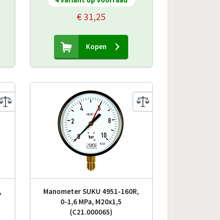
€ 31,25
Kopen
,
Manometer SUKU 4951-160R,
0-1,6 MPa, M20x1,5
(C21.000065)