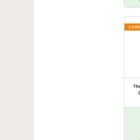
2 VAR
The