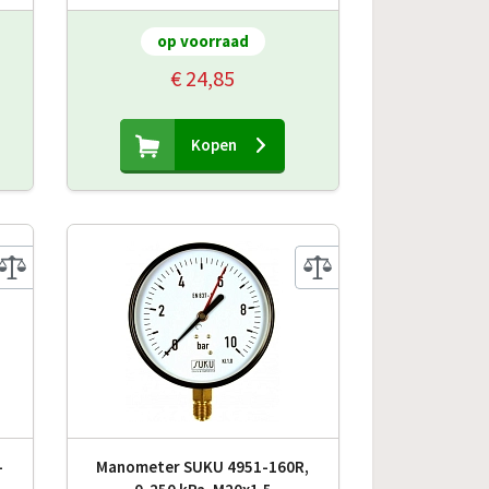
op voorraad
€ 24,85
Kopen
-
Manometer SUKU 4951-160R,