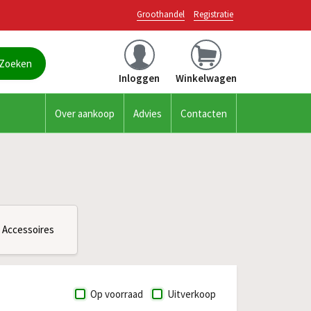
Groothandel
Registratie
Inloggen
Winkelwagen
Over aankoop
Advies
Contacten
Accessoires
Op voorraad
Uitverkoop