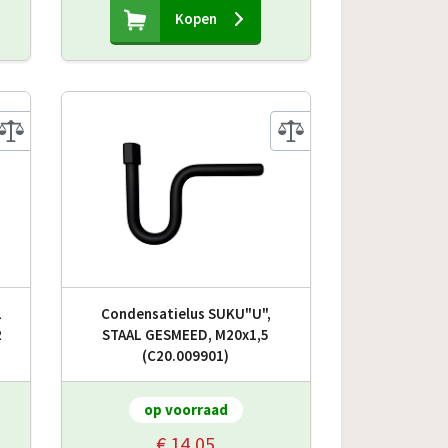
Kopen
L
Condensatielus SUKU"U",
2
STAAL GESMEED, M20x1,5
(C20.009901)
op voorraad
€ 14,05