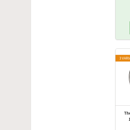
3 VAR
Th