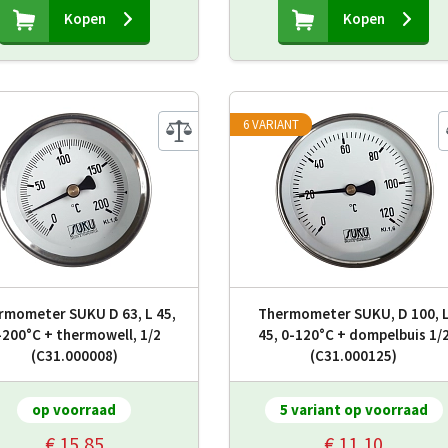
Kopen
Kopen
6 VARIANT
rmometer SUKU D 63, L 45,
Thermometer SUKU, D 100, 
-200°C + thermowell, 1/2
45, 0-120°C + dompelbuis 1/
(C31.000008)
(C31.000125)
op voorraad
5 variant op voorraad
€ 15,85
€ 11,10