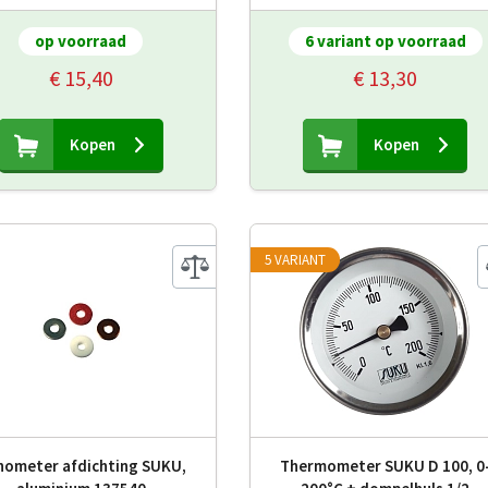
op voorraad
6 variant op voorraad
€ 15,40
€ 13,30
Kopen
Kopen
5 VARIANT
ometer afdichting SUKU,
Thermometer SUKU D 100, 0