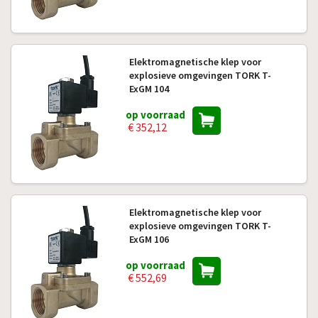
Elektromagnetische klep voor
explosieve omgevingen TORK T-
ExGM 104
op voorraad
€ 352,12
Elektromagnetische klep voor
explosieve omgevingen TORK T-
ExGM 106
op voorraad
€ 552,69