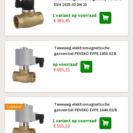
EVH 1025.02 DN 25
1 variant op voorraad
€ 383,45
Tweeweg elektromagnetische
gasventiel PEVEKO EVPE 1050.02 B
op voorraad
€ 605,25
Tweeweg elektromagnetische
3 VARIANT
gasventiel PEVEKO EVPE 1040.02/B
1 variant op voorraad
€ 555,10