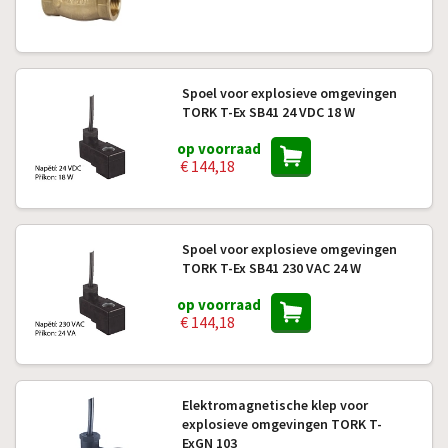
Spoel voor explosieve omgevingen
TORK T-Ex SB41 24 VDC 18 W
op voorraad
€ 144,18
Spoel voor explosieve omgevingen
TORK T-Ex SB41 230 VAC 24 W
op voorraad
€ 144,18
Elektromagnetische klep voor
explosieve omgevingen TORK T-
ExGN 103