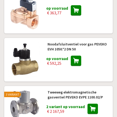
op voorraad
€ 363,77
Noodafsluitventiel voor gas PEVEKO
EVH 1050.*2 DN 50
op voorraad
€ 592,25
Tweeweg elektromagnetische
3 VARIANT
gasventiel PEVEKO EVPE 1100.02/P
2 variant op voorraad
€ 2 167,59