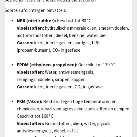
Soorten afdichtingen omvatten:
NBR (nitrilrubber):
Geschikt tot 80 °C.
Vloeistoffen:
hydraulische minerale oliën, smeermiddelen,
motorbrandstoffen, diesel, benzine, water, bier
Gassen:
lucht, inerte gassen, aardgas, LPG
(propaan/butaan), CO₂ in gasfase
EPDM (ethyleen-propyleen):
Geschikt tot 130 °C.
Vloeistoffen:
Water, antivriesmengsels,
reinigingsmiddelen, siropen, sappen
Gassen:
lucht, inerte gassen, CO₂ in gasfase
FKM (Viton):
Bestand tegen hoge temperaturen en
chemicaliën, ideaal voor agressieve vloeistoffen en dampen.
Geschikt tot 160 °C.
Vloeistoffen:
Brandstoffen, oliën, water, glycols,
antivriesmengsels, diesel, asfalt,