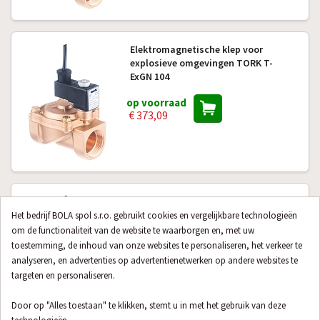
Elektromagnetische klep voor
explosieve omgevingen TORK T-
ExGN 104
op voorraad
€ 373,09
Elektromagnetische klep voor
explosieve omgevingen TORK T-
Het bedrijf BOLA spol s.r.o. gebruikt cookies en vergelijkbare technologieën
ExGN 107
om de functionaliteit van de website te waarborgen en, met uw
toestemming, de inhoud van onze websites te personaliseren, het verkeer te
op voorraad
analyseren, en advertenties op advertentienetwerken op andere websites te
€ 606,28
targeten en personaliseren.
Door op "Alles toestaan" te klikken, stemt u in met het gebruik van deze