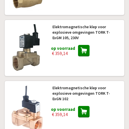
Elektromagnetische klep voor
explosieve omgevingen TORK T-
ExGM 105, 230V
op voorraad
€ 359,14
Elektromagnetische klep voor
explosieve omgevingen TORK T-
ExGN 102
op voorraad
€ 359,14