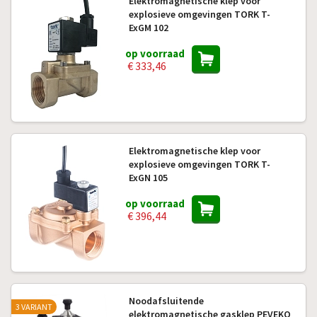
Elektromagnetische klep voor
explosieve omgevingen TORK T-
ExGM 102
op voorraad
€ 333,46
Elektromagnetische klep voor
explosieve omgevingen TORK T-
ExGN 105
op voorraad
€ 396,44
Noodafsluitende
3 VARIANT
elektromagnetische gasklep PEVEKO