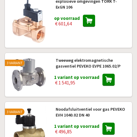
explosieve omgevingen TORK T-
ExGN 106
op voorraad
€ 601,64
Tweeweg elektromagnetische
3 VARIANT
gasventiel PEVEKO EVPE 1065.02/P
1 variant op voorraad
€ 1 541,95
Noodafsluitventiel voor gas PEVEKO
3 VARIANT
EVH 1040.02 DN 40
1 variant op voorraad
€ 496,85