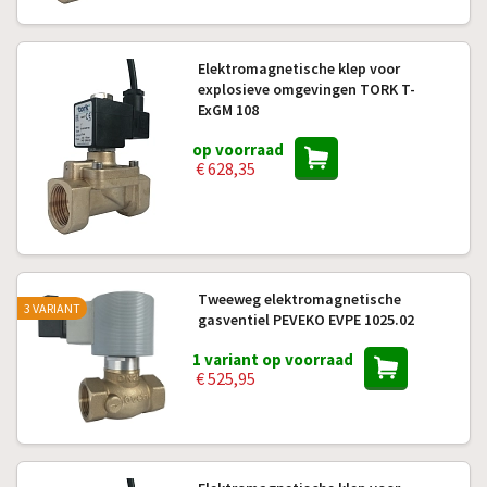
Elektromagnetische klep voor
explosieve omgevingen TORK T-
ExGM 108
op voorraad
€ 628,35
Tweeweg elektromagnetische
3 VARIANT
gasventiel PEVEKO EVPE 1025.02
1 variant op voorraad
€ 525,95