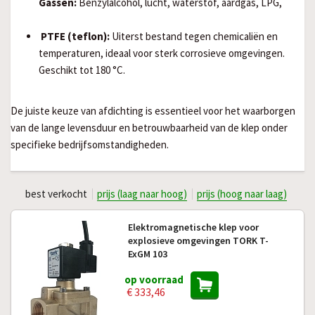
Gassen:
Benzylalcohol, lucht, waterstof, aardgas, LPG,
PTFE (teflon):
Uiterst bestand tegen chemicaliën en
temperaturen, ideaal voor sterk corrosieve omgevingen.
Geschikt tot 180 °C.
De juiste keuze van afdichting is essentieel voor het waarborgen
van de lange levensduur en betrouwbaarheid van de klep onder
specifieke bedrijfsomstandigheden.
best verkocht
prijs (laag naar hoog)
prijs (hoog naar laag)
Elektromagnetische klep voor
explosieve omgevingen TORK T-
ExGM 103
op voorraad
€ 333,46