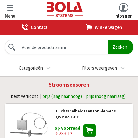
Menu
Inloggen
Contact
Winkelwagen
Categorieën
Filters weergeven
Stroomsensoren
best verkocht
prijs (laag naar hoog)
prijs (hoog naar laag)
Luchtsnelheidssensor Siemens
QVM62.1-HE
op voorraad
€ 283,12