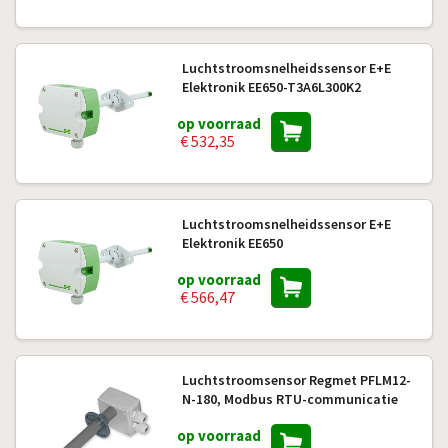
Luchtstroomsnelheidssensor E+E
Elektronik EE650-T3A6L300K2
op voorraad
€ 532,35
Luchtstroomsnelheidssensor E+E
Elektronik EE650
op voorraad
€ 566,47
Luchtstroomsensor Regmet PFLM12-
N-180, Modbus RTU-communicatie
op voorraad