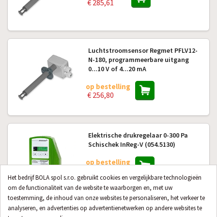
€ 285,61
Luchtstroomsensor Regmet PFLV12-
N-180, programmeerbare uitgang
0...10 V of 4...20 mA
op bestelling
€ 256,80
Elektrische drukregelaar 0-300 Pa
Schischek InReg-V (054.5130)
op bestelling
€ 2 294,64
Het bedrijf BOLA spol s.r.o. gebruikt cookies en vergelijkbare technologieën
om de functionaliteit van de website te waarborgen en, met uw
toestemming, de inhoud van onze websites te personaliseren, het verkeer te
analyseren, en advertenties op advertentienetwerken op andere websites te