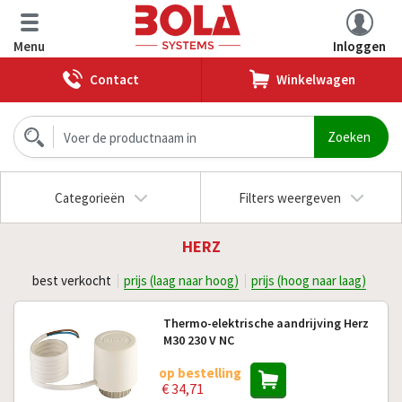
Menu
Inloggen
Contact
Winkelwagen
Categorieën
Filters weergeven
HERZ
best verkocht
prijs (laag naar hoog)
prijs (hoog naar laag)
Thermo-elektrische aandrijving Herz
M30 230 V NC
op bestelling
€ 34,71