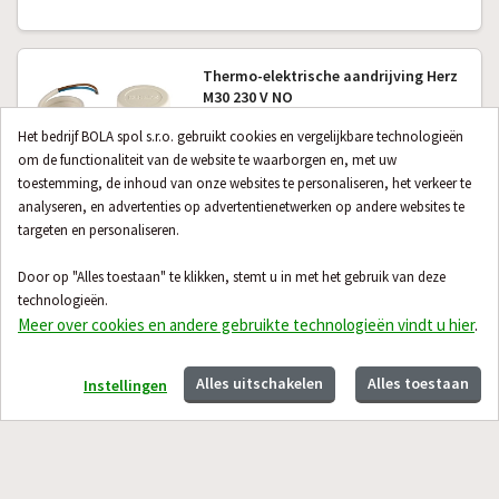
Thermo-elektrische aandrijving Herz
M30 230 V NO
Het bedrijf BOLA spol s.r.o. gebruikt cookies en vergelijkbare technologieën
op bestelling
€ 34,71
om de functionaliteit van de website te waarborgen en, met uw
toestemming, de inhoud van onze websites te personaliseren, het verkeer te
analyseren, en advertenties op advertentienetwerken op andere websites te
targeten en personaliseren.
Contact
Winkelen bij ons
Door op "Alles toestaan" te klikken, stemt u in met het gebruik van deze
Hulp & Advies
technologieën.
Meer over cookies en andere gebruikte technologieën vindt u hier
.
Alles uitschakelen
Alles toestaan
Instellingen