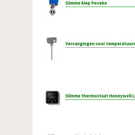
Slimme klep Peveko
Vervangingen voor temperatuur
Slimme thermostaat Honeywell L