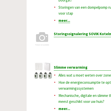
boorgat?
Storingen van een dompelpomp na
voor stap
meer...
Storingssignalering SOVIK Koteln
Slimme verwarming
Alles wat u moet weten over zon
Hoe de energieconsumptie te opt
verwarmingssystemen
Mechanische, digitale en slimme t
meest geschikt voor uw huis?
meer...