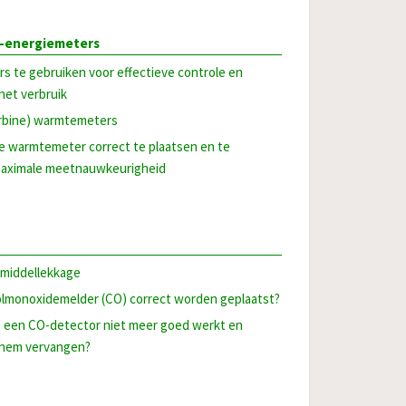
-energiemeters
 te gebruiken voor effectieve controle en
 het verbruik
urbine) warmtemeters
e warmtemeter correct te plaatsen en te
 maximale meetnauwkeurigheid
lmiddellekkage
lmonoxidemelder (CO) correct worden geplaatst?
t een CO-detector niet meer goed werkt en
 hem vervangen?