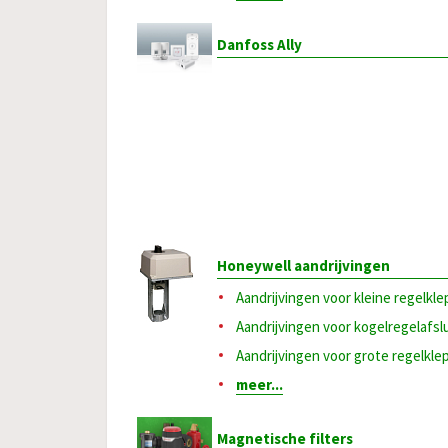
Danfoss Ally
Honeywell aandrijvingen
Aandrijvingen voor kleine regelkl
Aandrijvingen voor kogelregelafsl
Aandrijvingen voor grote regelkl
meer...
Magnetische filters