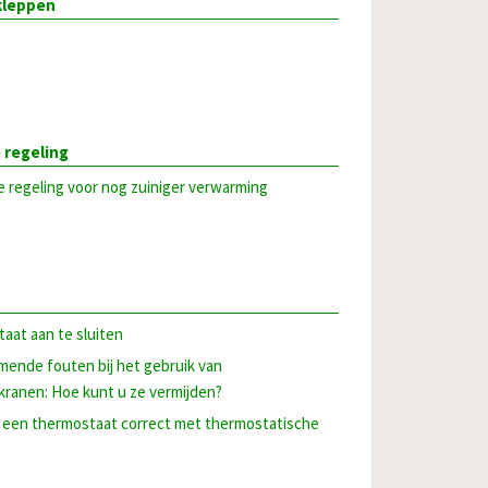
kleppen
 regeling
e regeling voor nog zuiniger verwarming
aat aan te sluiten
ende fouten bij het gebruik van
kranen: Hoe kunt u ze vermijden?
 een thermostaat correct met thermostatische