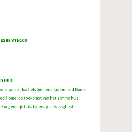
n ESBE VTN100
n Huis
slimme radiatorkachels Siemens Connected Home
d Home: de toekomst van het slimme huis
 Zorg voor je huis tijdens je afwezigheid