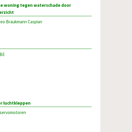
de woning tegen waterschade door
erzicht
deo Braukmann Caspian
SBE
r luchtkleppen
 servomotoren