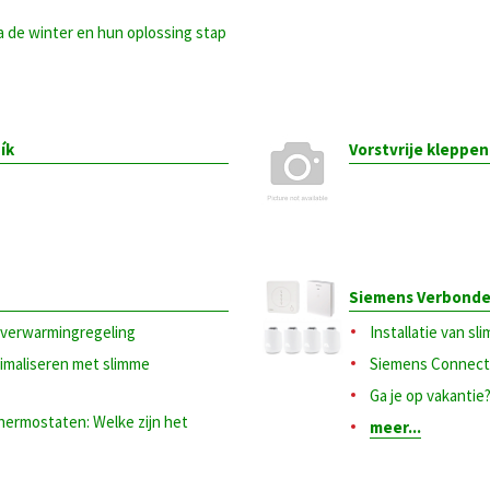
 de winter en hun oplossing stap
ík
Vorstvrije kleppe
Siemens Verbonde
everwarmingregeling
Installatie van 
imaliseren met slimme
Siemens Connecte
Ga je op vakantie?
hermostaten: Welke zijn het
meer...