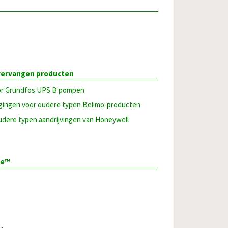
vervangen producten
or Grundfos UPS B pompen
gingen voor oudere typen Belimo-producten
udere typen aandrijvingen van Honeywell
ve™