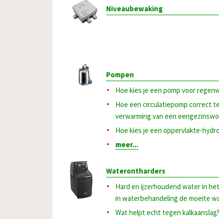
Niveaubewaking
Pompen
Hoe kies je een pomp voor regenw
Hoe een circulatiepomp correct t
verwarming van een eengezinswo
Hoe kies je een oppervlakte-hydr
meer...
Waterontharders
Hard en ijzerhoudend water in he
in waterbehandeling de moeite wa
Wat helpt echt tegen kalkaanslag