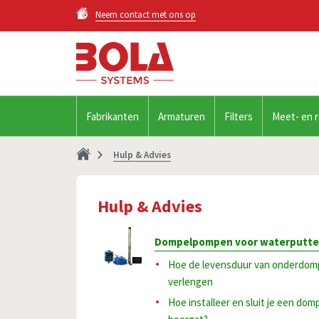
Neem contact met ons op
Fabrikanten
Armaturen
Filters
Meet- en 
Hulp & Advies
Hulp & Advies
Dompelpompen voor waterputt
Hoe de levensduur van onderdom
verlengen
Hoe installeer en sluit je een do