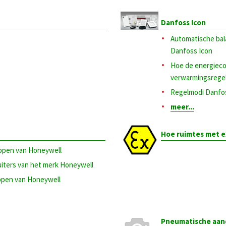
Danfoss Icon
Automatische bal
Danfoss Icon
Hoe de energieco
verwarmingsrege
Regelmodi Danfo
meer...
Hoe ruimtes met ex
eppen van Honeywell
uiters van het merk Honeywell
eppen van Honeywell
Pneumatische aan