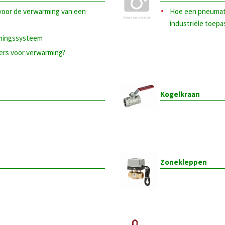
 voor de verwarming van een
Hoe een pneumati
industriële toep
rmingssysteem
ers voor verwarming?
Kogelkraan
Zonekleppen