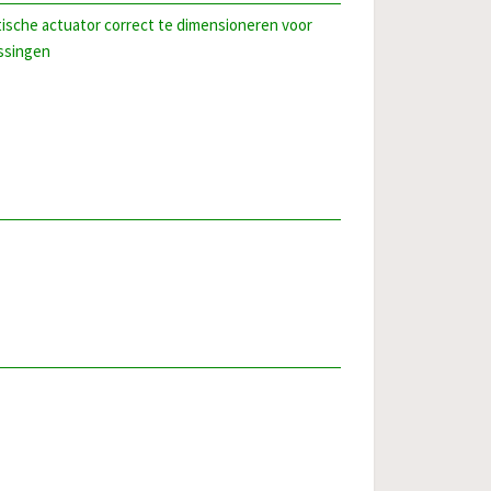
sche actuator correct te dimensioneren voor
assingen