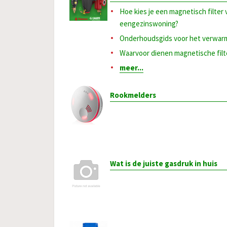
Hoe kies je een magnetisch filter
eengezinswoning?
Onderhoudsgids voor het verwa
Waarvoor dienen magnetische filt
meer...
Rookmelders
Wat is de juiste gasdruk in huis