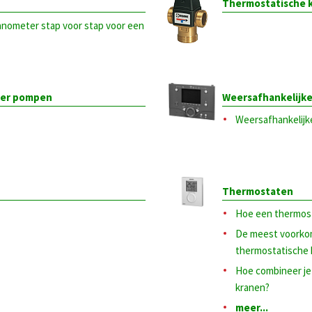
Thermostatische 
 manometer stap voor stap voor een
der pompen
Weersafhankelijke
Weersafhankelijk
Thermostaten
Hoe een thermost
De meest voorkom
thermostatische 
Hoe combineer je
kranen?
meer...