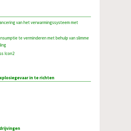
ancering van het verwarmingssysteem met
nsumptie te verminderen met behulp van slimme
ling
ss Icon2
plosiegevaar in te richten
drijvingen