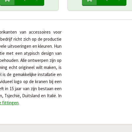
rikanten van accessoires voor
edrijf richt zich op de productie
ele uitvoeringen en kleuren. Hun
tie met een atypisch design van
 behouden. Alle ontwerpen zijn op
ing echt origineel wilt maken, is
 is de gemakkelijke installatie en
vidueel logo op de kranen bij een
t in 15 jaar van zijn bestaan een
Tsjechië, Duitsland en Italië. In
 fittingen
.