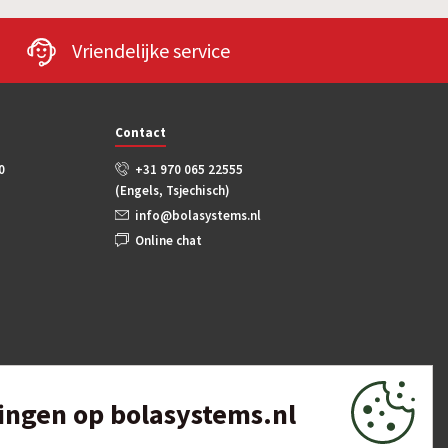
Vriendelijke service
Contact
0
+31 970 065 22555
(Engels, Tsjechisch)
info@bolasystems.nl
Online chat
lingen op bolasystems.nl