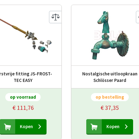
rstvrije fitting JS-FROST-
Nostalgische uitloopkraan
TEC EASY
Schlösser Paard
op voorraad
op bestelling
€ 111,76
€ 37,35
Kopen
Kopen