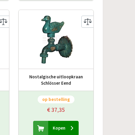
Nostalgische uitloopkraan
Schlösser Eend
op bestelling
€ 37,35
Kopen