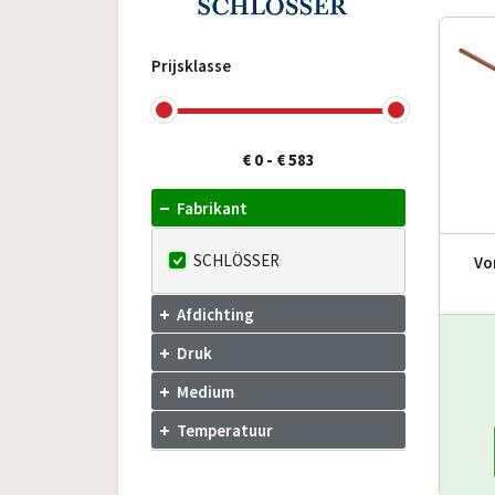
Prijsklasse
€ 0
-
€ 583
Fabrikant
SCHLÖSSER
Vo
Afdichting
Druk
Medium
Temperatuur