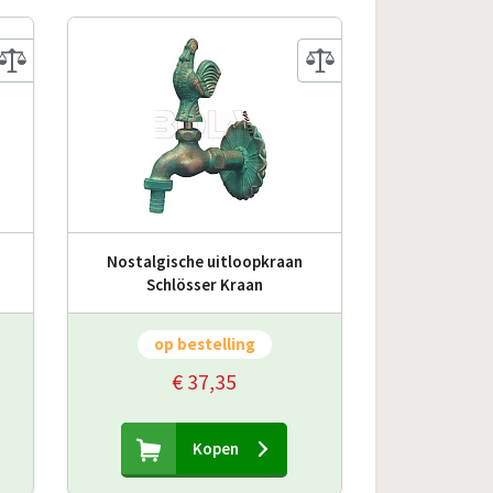
Nostalgische uitloopkraan
Schlösser Kraan
op bestelling
€ 37,35
Kopen