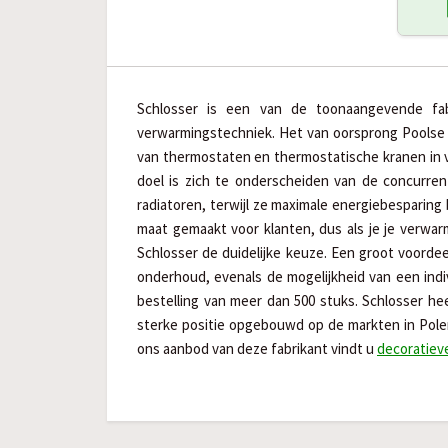
Schlosser is een van de toonaangevende fab
verwarmingstechniek. Het van oorsprong Poolse b
van thermostaten en thermostatische kranen in v
doel is zich te onderscheiden van de concurren
radiatoren, terwijl ze maximale energiebesparing
maat gemaakt voor klanten, dus als je je verwarm
Schlosser de duidelijke keuze. Een groot voordeel
onderhoud, evenals de mogelijkheid van een indi
bestelling van meer dan 500 stuks. Schlosser heef
sterke positie opgebouwd op de markten in Polen, 
ons aanbod van deze fabrikant vindt u
decoratieve