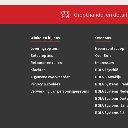
Groothandel en detai
Winkelen bij ons
Over ons
Leveringsopties
Neem contact op
Betaalopties
Over Bola
Retouren en ruilen
Impressum
Klachten
BOLA Tsjechië
Algemene voorwaarden
BOLA Slowakije
Privacy & cookies
BOLA Systems Frank
Verwerking van persoonsgegevens
BOLA Systems Nede
BOLA Systems Duit
BOLA Systems Itali
BOLA Systems EU