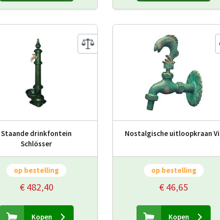
Staande drinkfontein
Nostalgische uitloopkraan Vi
Schlösser
op bestelling
op bestelling
€ 482,40
€ 46,65
Kopen
Kopen