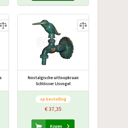
s
Nostalgische uitloopkraan
Schlösser IJsvogel
op bestelling
€ 37,35
Kopen