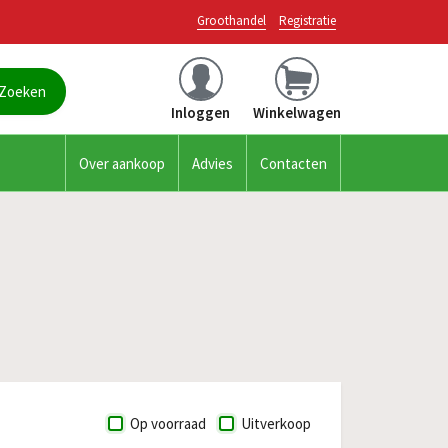
Groothandel
Registratie
Inloggen
Winkelwagen
Over aankoop
Advies
Contacten
Op voorraad
Uitverkoop