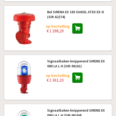
Bel SIRENA EX 165 SIADEL ATEX EX-D
(SIR-62274)
op bestelling
€ 1 298,29
Signaalbaken knipperend SIRENE EX
080 LA L H (SIR-96161)
op bestelling
€ 1 361,10
Signaalbaken knipperend SIRENE EX
080 LA L H (SIR-96164)