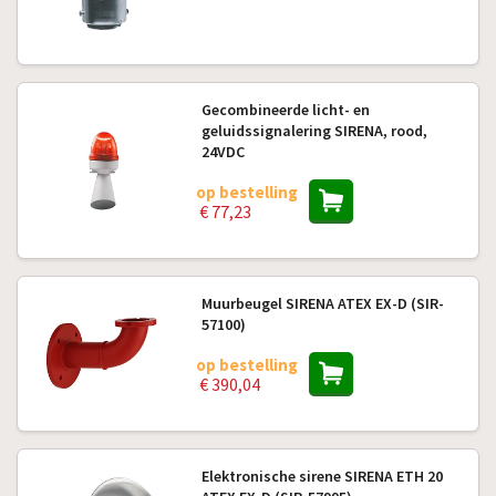
Gecombineerde licht- en
geluidssignalering SIRENA, rood,
24VDC
op bestelling
€ 77,23
Muurbeugel SIRENA ATEX EX-D (SIR-
57100)
op bestelling
€ 390,04
Elektronische sirene SIRENA ETH 20