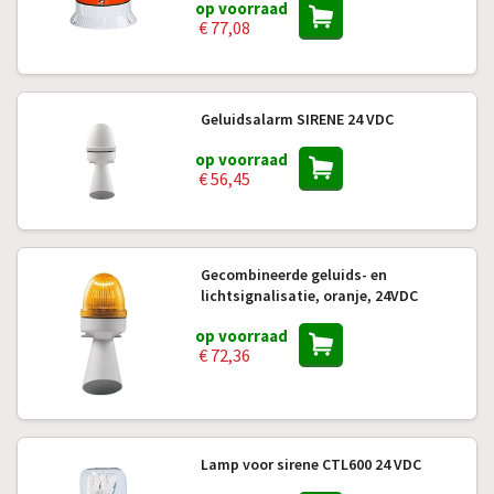
op voorraad
€ 77,08
Geluidsalarm SIRENE 24 VDC
op voorraad
€ 56,45
Gecombineerde geluids- en
lichtsignalisatie, oranje, 24VDC
op voorraad
€ 72,36
Lamp voor sirene CTL600 24 VDC