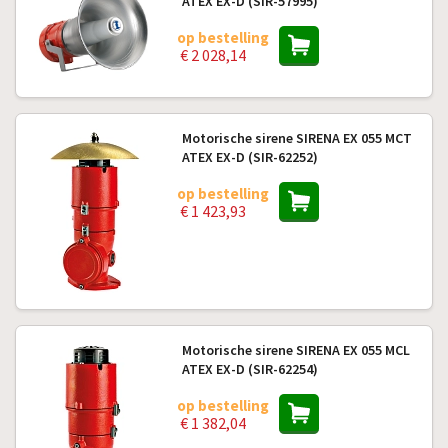
ATEX EX-D (SIR-57995)
op bestelling
€ 2 028,14
Motorische sirene SIRENA EX 055 MCT
ATEX EX-D (SIR-62252)
op bestelling
€ 1 423,93
Motorische sirene SIRENA EX 055 MCL
ATEX EX-D (SIR-62254)
op bestelling
€ 1 382,04