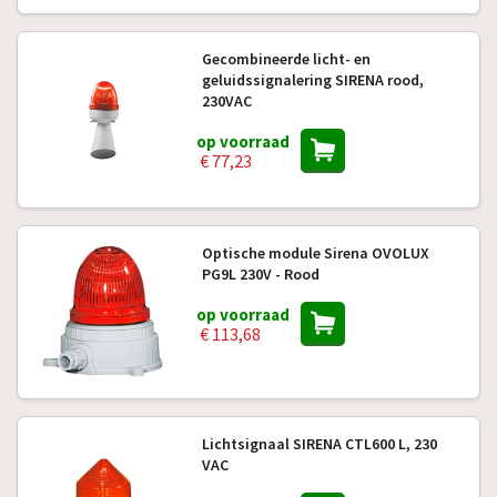
Gecombineerde licht- en
geluidssignalering SIRENA rood,
230VAC
op voorraad
€ 77,23
Optische module Sirena OVOLUX
PG9L 230V - Rood
op voorraad
€ 113,68
Lichtsignaal SIRENA CTL600 L, 230
VAC