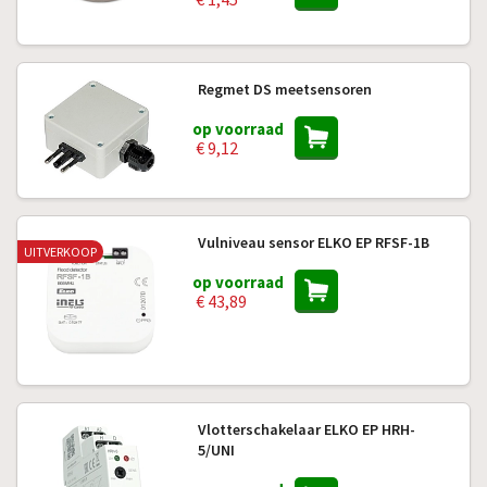
Regmet DS meetsensoren
op voorraad
€ 9,12
Vulniveau sensor ELKO EP RFSF-1B
UITVERKOOP
op voorraad
€ 43,89
Vlotterschakelaar ELKO EP HRH-
5/UNI