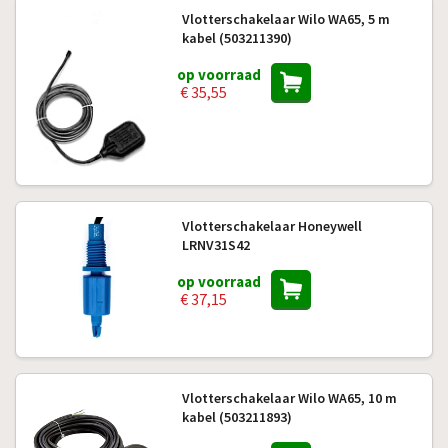
Vlotterschakelaar Wilo WA65, 5 m
kabel (503211390)
op voorraad
€ 35,55
Vlotterschakelaar Honeywell
LRNV31S42
op voorraad
€ 37,15
Vlotterschakelaar Wilo WA65, 10 m
kabel (503211893)