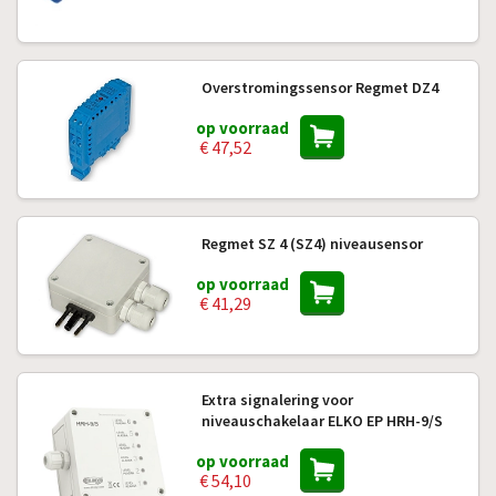
Overstromingssensor Regmet DZ4
op voorraad
€ 47,52
Regmet SZ 4 (SZ4) niveausensor
op voorraad
€ 41,29
Extra signalering voor
niveauschakelaar ELKO EP HRH-9/S
op voorraad
€ 54,10