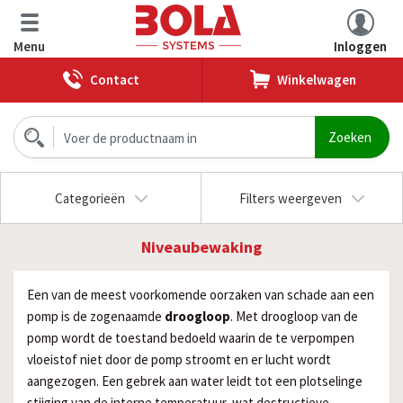
Menu
Inloggen
Contact
Winkelwagen
Categorieën
Filters weergeven
Niveaubewaking
Een van de meest voorkomende oorzaken van schade aan een
pomp is de zogenaamde
droogloop
. Met droogloop van de
pomp wordt de toestand bedoeld waarin de te verpompen
vloeistof niet door de pomp stroomt en er lucht wordt
aangezogen. Een gebrek aan water leidt tot een plotselinge
stijging van de interne temperatuur, wat destructieve