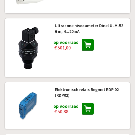
Ultrasone niveaumeter Dinel ULM-53
6 m, 4...20mA
op voorraad
€ 501,00
Elektronisch relais Regmet RDP 02
(RDP02)
op voorraad
€ 50,88