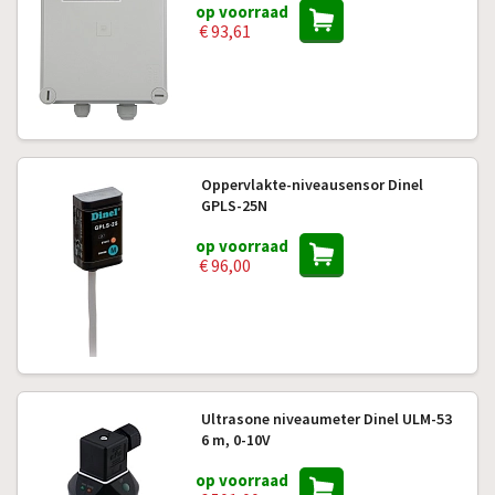
op voorraad
€ 93,61
Oppervlakte-niveausensor Dinel
GPLS-25N
op voorraad
€ 96,00
Ultrasone niveaumeter Dinel ULM-53
6 m, 0-10V
op voorraad